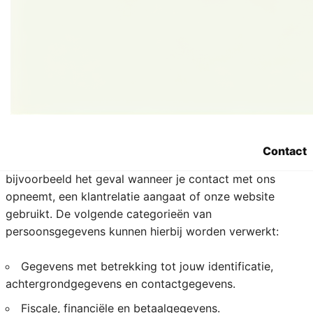
4. Welke
persoonsgegevens
verzamelt Sara.be?
We registreren alle persoonsgegevens die nodig zijn om
je onze diensten aan te bieden. We respecteren hierbij
Contact
het principe van minimale gegevensverwerking. Dit is
bijvoorbeeld het geval wanneer je contact met ons
opneemt, een klantrelatie aangaat of onze website
gebruikt. De volgende categorieën van
persoonsgegevens kunnen hierbij worden verwerkt:
Gegevens met betrekking tot jouw identificatie,
achtergrondgegevens en contactgegevens.
Fiscale, financiële en betaalgegevens.